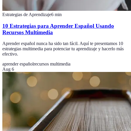
Estrategias de Aprendizaje
6
min
10 Estrategias para Aprender Español Usando
Recursos Multimedia
Aprender español nunca ha sido tan fácil. Aquí te presentamos 10
estrategias multimedia para potenciar tu aprendizaje y hacerlo más
efectivo.
aprender español
recursos multimedia
Aug 6