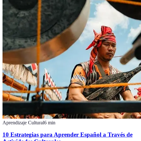
Aprendizaje Cultural
6
min
10 Estrategias para Aprender Español a Través de