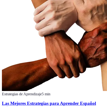
Estrategias de Aprendizaje
5
min
Las Mejores Estrategias para Aprender Español