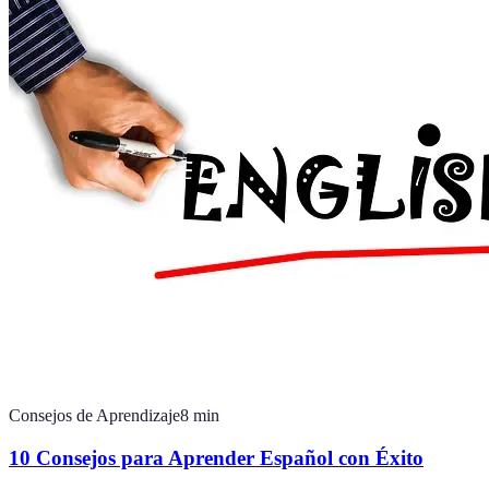
Consejos de Aprendizaje
8
min
10 Consejos para Aprender Español con Éxito