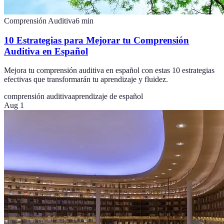
Comprensión Auditiva
6
min
10 Estrategias para Mejorar tu Comprensión
Auditiva en Español
Mejora tu comprensión auditiva en español con estas 10 estrategias
efectivas que transformarán tu aprendizaje y fluidez.
comprensión auditiva
aprendizaje de español
Aug 1