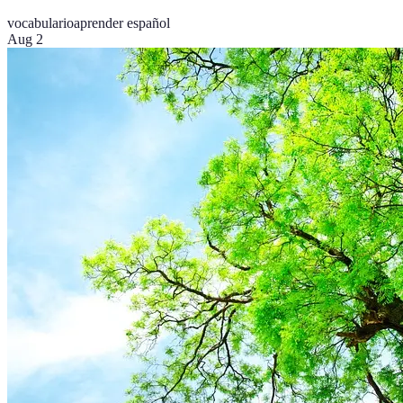
vocabulario
aprender español
Aug 2