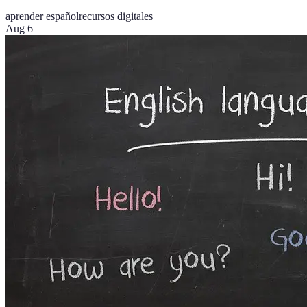
aprender español
recursos digitales
Aug 6