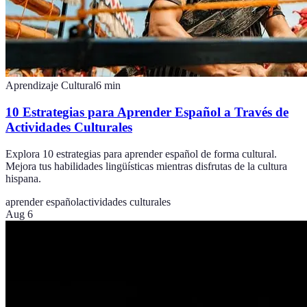
Aprendizaje Cultural
6
min
10 Estrategias para Aprender Español a Través de
Actividades Culturales
Explora 10 estrategias para aprender español de forma cultural.
Mejora tus habilidades lingüísticas mientras disfrutas de la cultura
hispana.
aprender español
actividades culturales
Aug 6