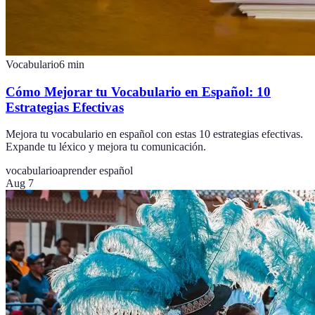
Vocabulario
6
min
Cómo Mejorar tu Vocabulario en Español: 10
Estrategias Efectivas
Mejora tu vocabulario en español con estas 10 estrategias efectivas.
Expande tu léxico y mejora tu comunicación.
vocabulario
aprender español
Aug 7