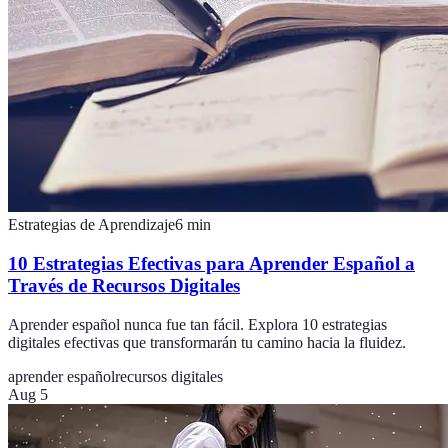
Estrategias de Aprendizaje
6
min
10 Estrategias Efectivas para Aprender Español a
Través de Recursos Digitales
Aprender español nunca fue tan fácil. Explora 10 estrategias
digitales efectivas que transformarán tu camino hacia la fluidez.
aprender español
recursos digitales
Aug 5