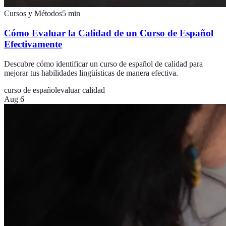
Cursos y Métodos
5
min
Cómo Evaluar la Calidad de un Curso de Español
Efectivamente
Descubre cómo identificar un curso de español de calidad para
mejorar tus habilidades lingüísticas de manera efectiva.
curso de español
evaluar calidad
Aug 6