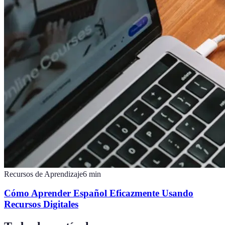
Recursos de Aprendizaje
6
min
Cómo Aprender Español Eficazmente Usando
Recursos Digitales