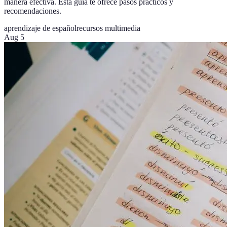
manera efectiva. Esta guía te ofrece pasos prácticos y
recomendaciones.
aprendizaje de español
recursos multimedia
Aug 5