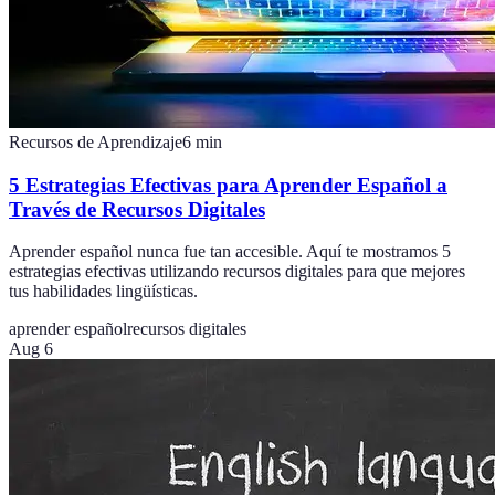
Recursos de Aprendizaje
6
min
5 Estrategias Efectivas para Aprender Español a
Través de Recursos Digitales
Aprender español nunca fue tan accesible. Aquí te mostramos 5
estrategias efectivas utilizando recursos digitales para que mejores
tus habilidades lingüísticas.
aprender español
recursos digitales
Aug 6