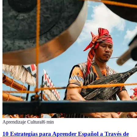
Aprendizaje Cultural
6
min
10 Estrategias para Aprender Español a Través de