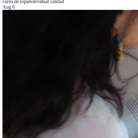
curso de español
evaluar calidad
Aug 6