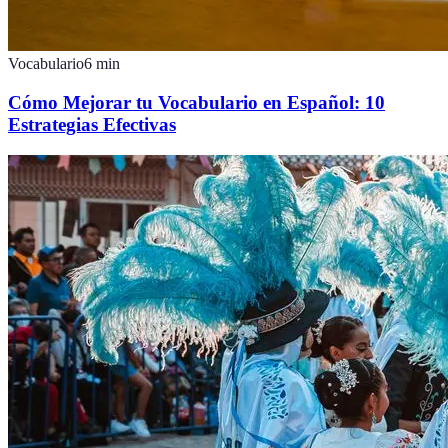
Vocabulario
6
min
Cómo Mejorar tu Vocabulario en Español: 10
Estrategias Efectivas