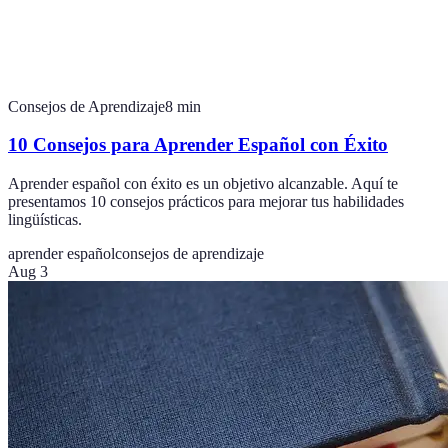
Consejos de Aprendizaje
8
min
10 Consejos para Aprender Español con Éxito
Aprender español con éxito es un objetivo alcanzable. Aquí te
presentamos 10 consejos prácticos para mejorar tus habilidades
lingüísticas.
aprender español
consejos de aprendizaje
Aug 3