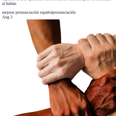
al hablar.
mejorar pronunciación español
pronunciación
Aug 3