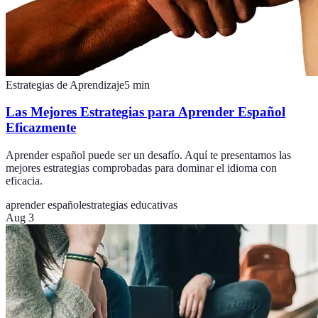
Estrategias de Aprendizaje
5
min
Las Mejores Estrategias para Aprender Español
Eficazmente
Aprender español puede ser un desafío. Aquí te presentamos las
mejores estrategias comprobadas para dominar el idioma con
eficacia.
aprender español
estrategias educativas
Aug 3