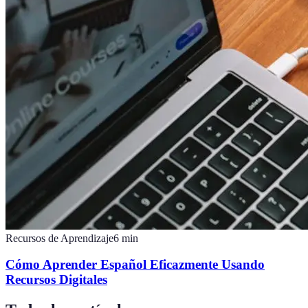
Recursos de Aprendizaje
6
min
Cómo Aprender Español Eficazmente Usando
Recursos Digitales