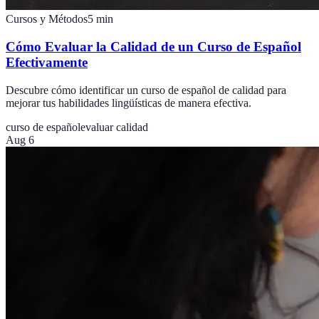
Cursos y Métodos
5
min
Cómo Evaluar la Calidad de un Curso de Español
Efectivamente
Descubre cómo identificar un curso de español de calidad para
mejorar tus habilidades lingüísticas de manera efectiva.
curso de español
evaluar calidad
Aug 6