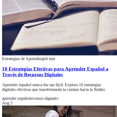
Estrategias de Aprendizaje
6
min
10 Estrategias Efectivas para Aprender Español a
Través de Recursos Digitales
Aprender español nunca fue tan fácil. Explora 10 estrategias
digitales efectivas que transformarán tu camino hacia la fluidez.
aprender español
recursos digitales
Aug 5