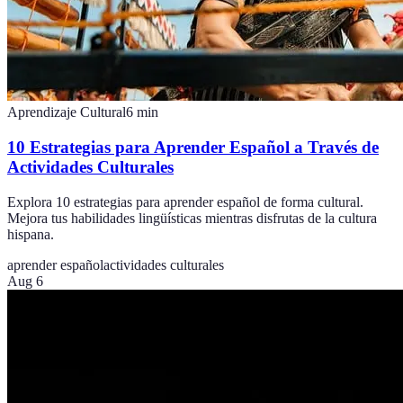
Aprendizaje Cultural
6
min
10 Estrategias para Aprender Español a Través de
Actividades Culturales
Explora 10 estrategias para aprender español de forma cultural.
Mejora tus habilidades lingüísticas mientras disfrutas de la cultura
hispana.
aprender español
actividades culturales
Aug 6