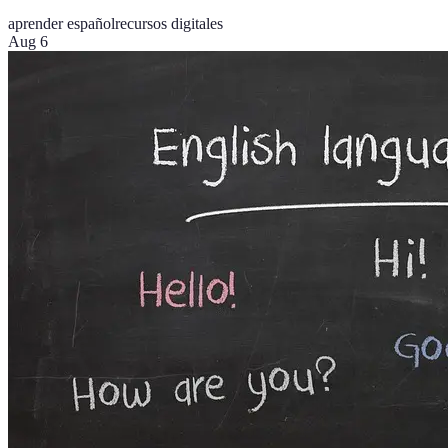
aprender español
recursos digitales
Aug 6