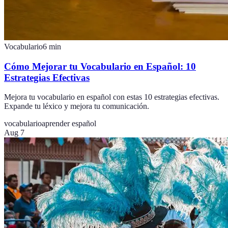
Vocabulario
6
min
Cómo Mejorar tu Vocabulario en Español: 10
Estrategias Efectivas
Mejora tu vocabulario en español con estas 10 estrategias efectivas.
Expande tu léxico y mejora tu comunicación.
vocabulario
aprender español
Aug 7