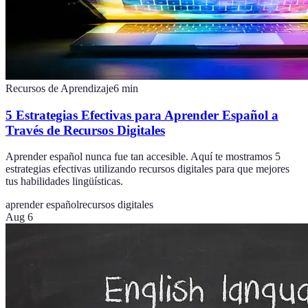
Recursos de Aprendizaje
6
min
5 Estrategias Efectivas para Aprender Español a
Través de Recursos Digitales
Aprender español nunca fue tan accesible. Aquí te mostramos 5
estrategias efectivas utilizando recursos digitales para que mejores
tus habilidades lingüísticas.
aprender español
recursos digitales
Aug 6