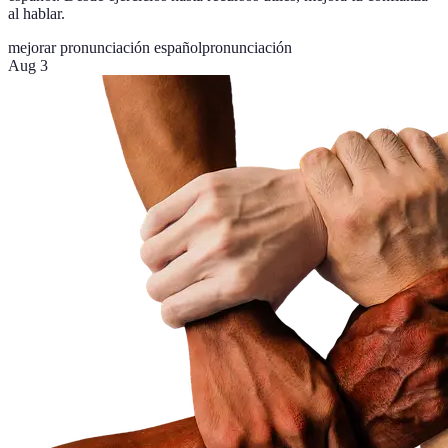
al hablar.
mejorar pronunciación español
pronunciación
Aug 3