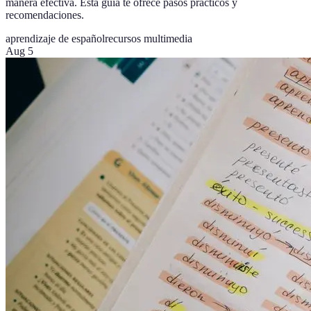
manera efectiva. Esta guía te ofrece pasos prácticos y
recomendaciones.
aprendizaje de español
recursos multimedia
Aug 5