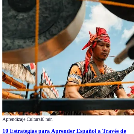
Aprendizaje Cultural
6
min
10 Estrategias para Aprender Español a Través de