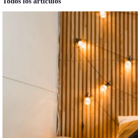
Todos los artículos