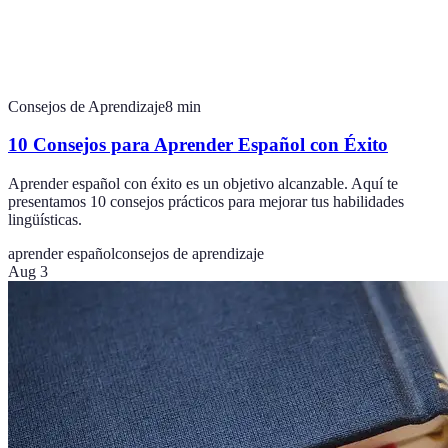
Consejos de Aprendizaje
8
min
10 Consejos para Aprender Español con Éxito
Aprender español con éxito es un objetivo alcanzable. Aquí te
presentamos 10 consejos prácticos para mejorar tus habilidades
lingüísticas.
aprender español
consejos de aprendizaje
Aug 3