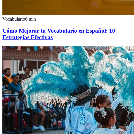
Vocabulario
6
min
Cómo Mejorar tu Vocabulario en Español: 10
Estrategias Efectivas