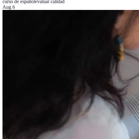
curso de español
evaluar calidad
Aug 6