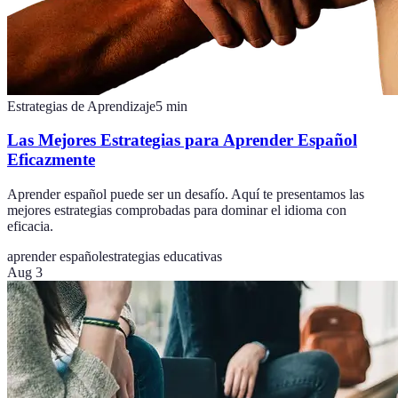
Estrategias de Aprendizaje
5
min
Las Mejores Estrategias para Aprender Español
Eficazmente
Aprender español puede ser un desafío. Aquí te presentamos las
mejores estrategias comprobadas para dominar el idioma con
eficacia.
aprender español
estrategias educativas
Aug 3