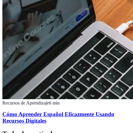
Recursos de Aprendizaje
6
min
Cómo Aprender Español Eficazmente Usando
Recursos Digitales