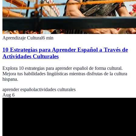
Aprendizaje Cultural
6
min
10 Estrategias para Aprender Español a Través de
Actividades Culturales
Explora 10 estrategias para aprender español de forma cultural.
Mejora tus habilidades lingüísticas mientras disfrutas de la cultura
hispana.
aprender español
actividades culturales
Aug 6