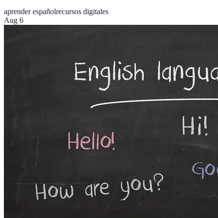
aprender español
recursos digitales
Aug 6