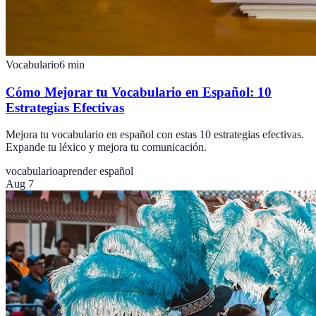
Vocabulario
6
min
Cómo Mejorar tu Vocabulario en Español: 10
Estrategias Efectivas
Mejora tu vocabulario en español con estas 10 estrategias efectivas.
Expande tu léxico y mejora tu comunicación.
vocabulario
aprender español
Aug 7