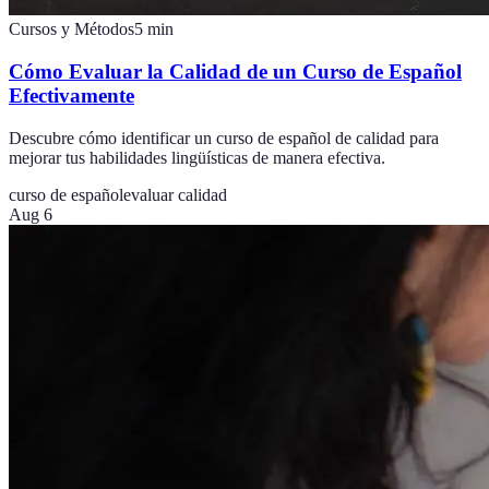
Cursos y Métodos
5
min
Cómo Evaluar la Calidad de un Curso de Español
Efectivamente
Descubre cómo identificar un curso de español de calidad para
mejorar tus habilidades lingüísticas de manera efectiva.
curso de español
evaluar calidad
Aug 6