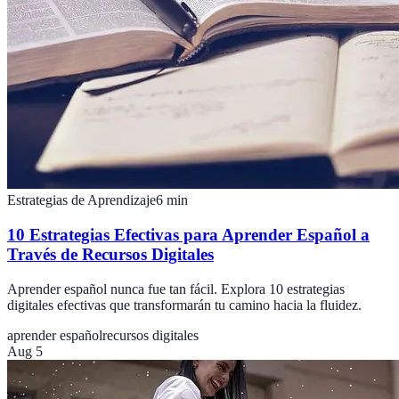
Estrategias de Aprendizaje
6
min
10 Estrategias Efectivas para Aprender Español a
Través de Recursos Digitales
Aprender español nunca fue tan fácil. Explora 10 estrategias
digitales efectivas que transformarán tu camino hacia la fluidez.
aprender español
recursos digitales
Aug 5