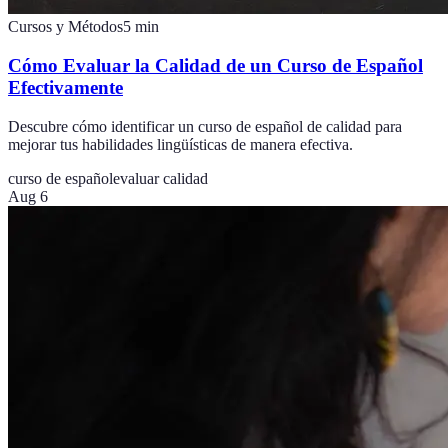
Cursos y Métodos
5
min
Cómo Evaluar la Calidad de un Curso de Español
Efectivamente
Descubre cómo identificar un curso de español de calidad para
mejorar tus habilidades lingüísticas de manera efectiva.
curso de español
evaluar calidad
Aug 6