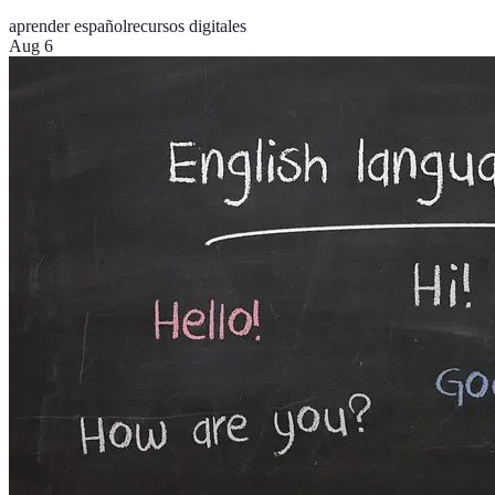
aprender español
recursos digitales
Aug 6