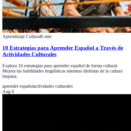
Aprendizaje Cultural
6
min
10 Estrategias para Aprender Español a Través de
Actividades Culturales
Explora 10 estrategias para aprender español de forma cultural.
Mejora tus habilidades lingüísticas mientras disfrutas de la cultura
hispana.
aprender español
actividades culturales
Aug 6