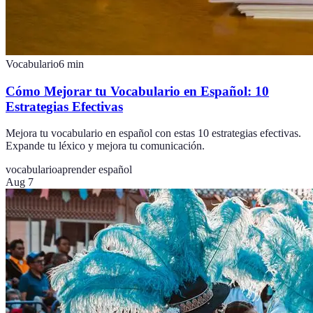
Vocabulario
6
min
Cómo Mejorar tu Vocabulario en Español: 10
Estrategias Efectivas
Mejora tu vocabulario en español con estas 10 estrategias efectivas.
Expande tu léxico y mejora tu comunicación.
vocabulario
aprender español
Aug 7