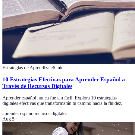
Estrategias de Aprendizaje
6
min
10 Estrategias Efectivas para Aprender Español a
Través de Recursos Digitales
Aprender español nunca fue tan fácil. Explora 10 estrategias
digitales efectivas que transformarán tu camino hacia la fluidez.
aprender español
recursos digitales
Aug 5