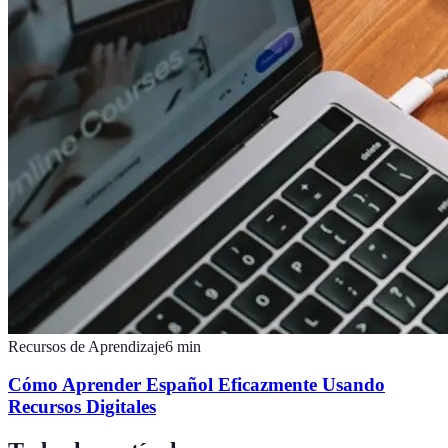
Recursos de Aprendizaje
6
min
Cómo Aprender Español Eficazmente Usando
Recursos Digitales