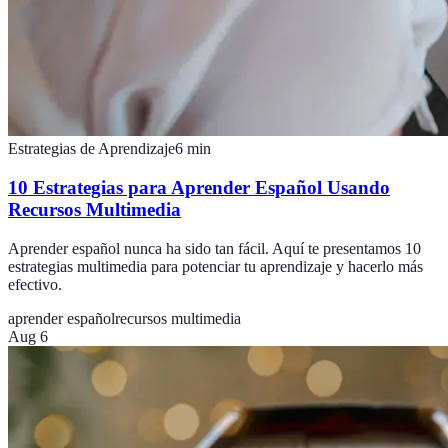
Estrategias de Aprendizaje
6
min
10 Estrategias para Aprender Español Usando
Recursos Multimedia
Aprender español nunca ha sido tan fácil. Aquí te presentamos 10
estrategias multimedia para potenciar tu aprendizaje y hacerlo más
efectivo.
aprender español
recursos multimedia
Aug 6