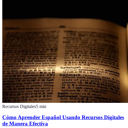
Recursos Digitales
5
min
Cómo Aprender Español Usando Recursos Digitales
de Manera Efectiva