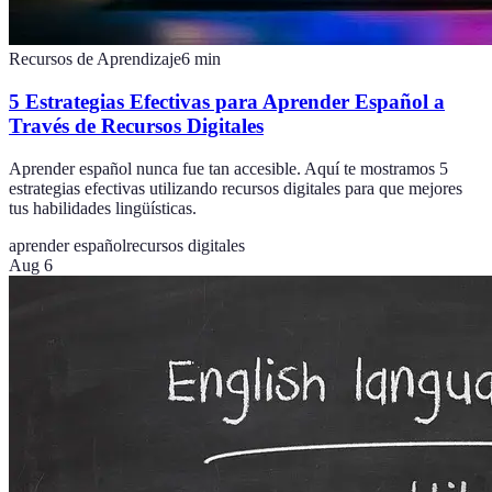
Recursos de Aprendizaje
6
min
5 Estrategias Efectivas para Aprender Español a
Través de Recursos Digitales
Aprender español nunca fue tan accesible. Aquí te mostramos 5
estrategias efectivas utilizando recursos digitales para que mejores
tus habilidades lingüísticas.
aprender español
recursos digitales
Aug 6