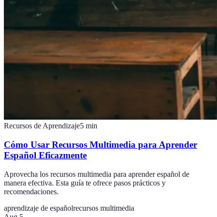
Recursos de Aprendizaje
5
min
Cómo Usar Recursos Multimedia para Aprender
Español Eficazmente
Aprovecha los recursos multimedia para aprender español de
manera efectiva. Esta guía te ofrece pasos prácticos y
recomendaciones.
aprendizaje de español
recursos multimedia
Aug 5