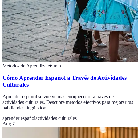
Métodos de Aprendizaje
6
min
Cómo Aprender Español a Través de Actividades
Culturales
Aprender español se vuelve más enriquecedor a través de
actividades culturales. Descubre métodos efectivos para mejorar tus
habilidades lingüísticas.
aprender español
actividades culturales
Aug 7