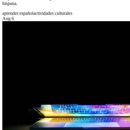
hispana.
aprender español
actividades culturales
Aug 6