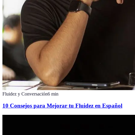
Fluidez y Conversación
6
min
10 Consejos para Mejorar tu Fluidez en Español