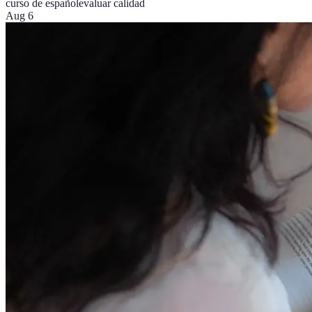
curso de español
evaluar calidad
Aug 6