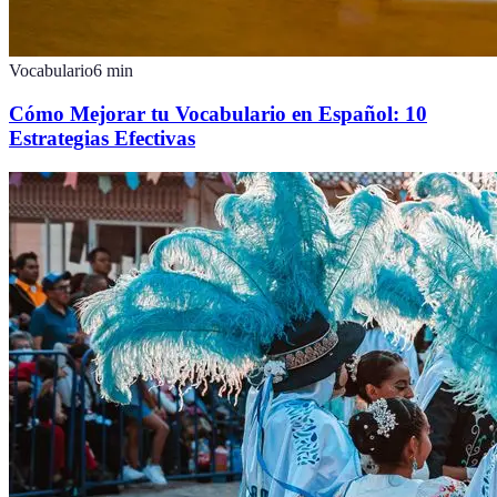
Vocabulario
6
min
Cómo Mejorar tu Vocabulario en Español: 10
Estrategias Efectivas