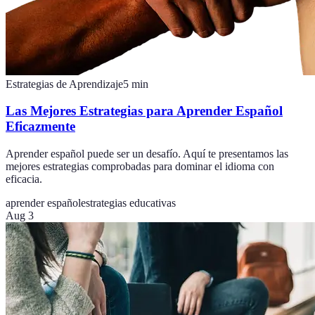
Estrategias de Aprendizaje
5
min
Las Mejores Estrategias para Aprender Español
Eficazmente
Aprender español puede ser un desafío. Aquí te presentamos las
mejores estrategias comprobadas para dominar el idioma con
eficacia.
aprender español
estrategias educativas
Aug 3