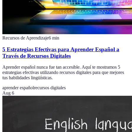
Recursos de Aprendizaje
6
min
5 Estrategias Efectivas para Aprender Español a
Través de Recursos Digitales
Aprender español nunca fue tan accesible. Aquí te mostramos 5
estrategias efectivas utilizando recursos digitales para que mejores
tus habilidades lingüísticas.
aprender español
recursos digitales
Aug 6