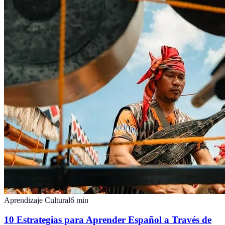
Aprendizaje Cultural
6
min
10 Estrategias para Aprender Español a Través de