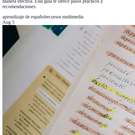
manera efectiva. Esta guía te ofrece pasos prácticos y
recomendaciones.
aprendizaje de español
recursos multimedia
Aug 5