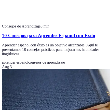
Consejos de Aprendizaje
8
min
10 Consejos para Aprender Español con Éxito
Aprender español con éxito es un objetivo alcanzable. Aquí te
presentamos 10 consejos prácticos para mejorar tus habilidades
lingüísticas.
aprender español
consejos de aprendizaje
Aug 3