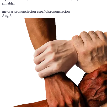
al hablar.
mejorar pronunciación español
pronunciación
Aug 3