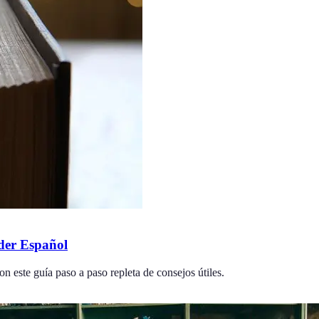
der Español
n este guía paso a paso repleta de consejos útiles.