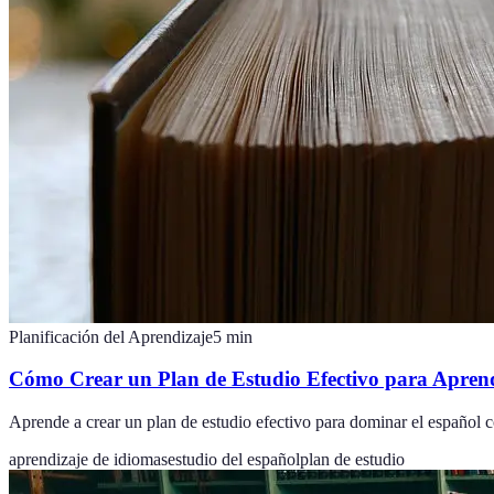
Planificación del Aprendizaje
5
min
Cómo Crear un Plan de Estudio Efectivo para Apren
Aprende a crear un plan de estudio efectivo para dominar el español co
aprendizaje de idiomas
estudio del español
plan de estudio