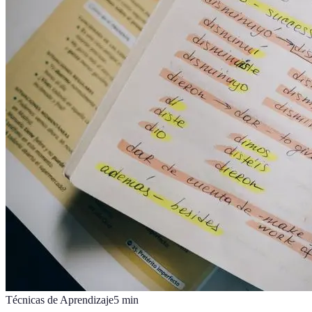
Técnicas de Aprendizaje
5
min