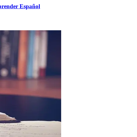
prender Español