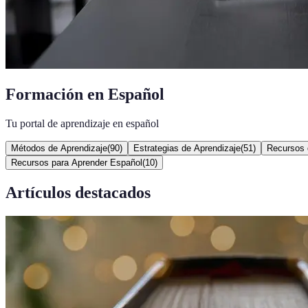
Formación en Español
Tu portal de aprendizaje en español
Métodos de Aprendizaje
(
90
)
Estrategias de Aprendizaje
(
51
)
Recursos 
Recursos para Aprender Español
(
10
)
Artículos destacados