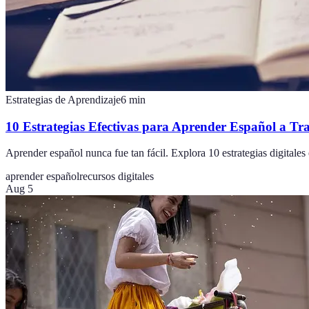
Estrategias de Aprendizaje
6
min
10 Estrategias Efectivas para Aprender Español a Tra
Aprender español nunca fue tan fácil. Explora 10 estrategias digitales
aprender español
recursos digitales
Aug 5